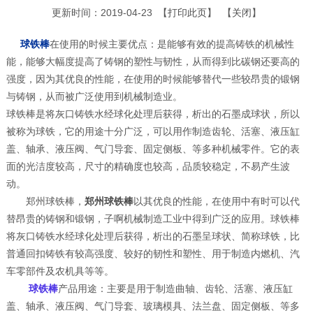
更新时间：2019-04-23 【
打印此页
】 【
关闭
】
球铁棒
在使用的时候主要优点：是能够有效的提高铸铁的机械性
能，能够大幅度提高了铸钢的塑性与韧性，从而得到比碳钢还要高的
强度，因为其优良的性能，在使用的时候能够替代一些较昂贵的锻钢
与铸钢，从而被广泛使用到机械制造业。
球铁棒是将灰口铸铁水经球化处理后获得，析出的石墨成球状，所以
被称为球铁，它的用途十分广泛，可以用作制造齿轮、活塞、液压缸
盖、轴承、液压阀、气门导套、固定侧板、等多种机械零件。它的表
面的光洁度较高，尺寸的精确度也较高，品质较稳定，不易产生波
动。
郑州球铁棒，
郑州
球铁棒
以其优良的性能，在使用中有时可以代
替昂贵的铸钢和锻钢，子啊机械制造工业中得到广泛的应用。球铁棒
将灰口铸铁水经球化处理后获得，析出的石墨呈球状、简称球铁，比
普通回扣铸铁有较高强度、较好的韧性和塑性、用于制造内燃机、汽
车零部件及农机具等等。
球铁棒
产品用途：主要是用于制造曲轴、齿轮、活塞、液压缸
盖、轴承、液压阀、气门导套、玻璃模具、法兰盘、固定侧板、等多