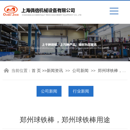
当前位置：
首 页 >>
新闻资讯
>>
公司新闻
>>
郑州球铁棒，郑州球铁棒用途
公司新闻
行业新闻
郑州球铁棒，郑州球铁棒用途