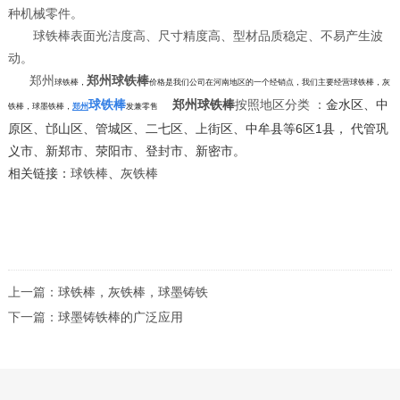
种机械零件。
球铁棒表面光洁度高、尺寸精度高、型材品质稳定、不易产生波
动。
郑州
郑州球铁棒
球铁棒，
价格是我们公司在河南地区的一个经销点，我们主要经营球铁棒，灰
球
铁棒
郑州球铁棒
按照地区分类 ：
金水区、中
铁棒，球墨铁棒，
郑州
发兼零售
原区、邙山区、管城区、二七区、上街区、中牟县等6区1县， 代管巩
义市、新郑市、荥阳市、登封市、新密市。
相关链接：
球铁棒
、
灰铁棒
上一篇：
球铁棒，灰铁棒，球墨铸铁
下一篇：
球墨铸铁棒的广泛应用